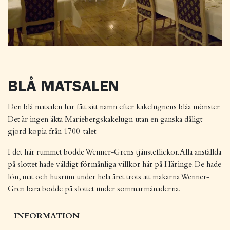
BLÅ MATSALEN
Den blå matsalen har fått sitt namn efter kakelugnens blåa mönster.
Det är ingen äkta Mariebergskakelugn utan en ganska dåligt
gjord kopia från 1700-talet.
I det här rummet bodde Wenner-Grens tjänsteflickor. Alla anställda
på slottet hade väldigt förmånliga villkor här på Häringe. De hade
lön, mat och husrum under hela året trots att makarna Wenner-
Gren bara bodde på slottet under sommarmånaderna.
INFORMATION