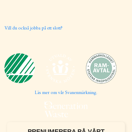
LEDIGA TJÄNSTER
Vill du också jobba på ett slott?
Läs mer om vår Svanenmärkning.
PRENUMERERA PÅ VÅRT