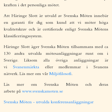
kraften i det personliga mötet.
Att Häringe Slott är utvald av Svenska Möten innebär
en garanti för dig som kund att vi möter höga
kvalitetskrav och är certifierade enligt Svenska Mötens
klassificeringssystem.
Häringe Slott äger Svenska Möten tillsammans med ca
130 andra utvalda mötesanläggningar runt om i
Sverige. Liksom alla övriga anläggningar är
vi
Svanenmärkta
eller medlemmar i Svanens
nätverk.
Läs mer om vår
Miljöfilosofi
.
Läs mer om Svenska Möten och deras
arbete på
www.svenskamoten.se
Svenska Möten - utvalda konferensanläggningar