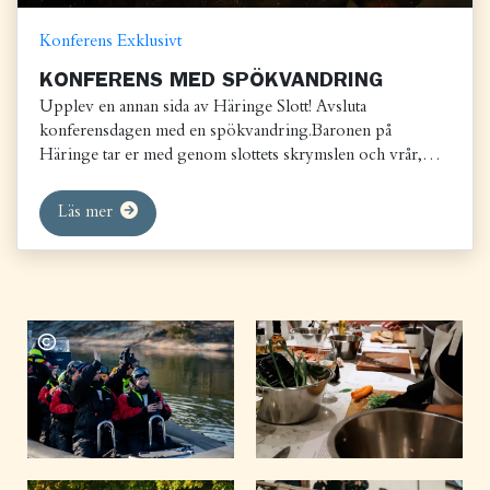
Konferens
Exklusivt
KONFERENS MED SPÖKVANDRING
Upplev en annan sida av Häringe Slott! Avsluta
konferensdagen med en spökvandring.Baronen på
Häringe tar er med genom slottets skrymslen och vrår,
där...
Läs mer