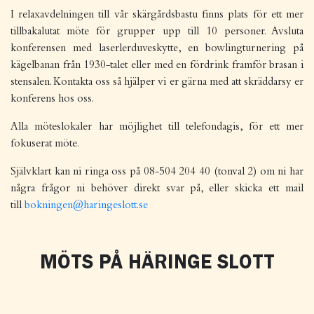
I relaxavdelningen till vår skärgårdsbastu finns plats för ett mer
tillbakalutat möte för grupper upp till 10 personer. Avsluta
konferensen med laserlerduveskytte, en bowlingturnering på
kägelbanan från 1930-talet eller med en fördrink framför brasan i
stensalen. Kontakta oss så hjälper vi er gärna med att skräddarsy er
konferens hos oss.
Alla möteslokaler har möjlighet till telefondagis, för ett mer
fokuserat möte.
Självklart kan ni ringa oss på 08-504 204 40 (tonval 2) om ni har
några frågor ni behöver direkt svar på, eller skicka ett mail
till
bokningen@haringeslott.se
MÖTS PÅ HÄRINGE SLOTT