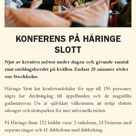
KONFERENS PÅ HÄRINGE
SLOTT
Njut av kreativa möten under dagen och givande samtal
runt middagsbordet på kvällen. Endast 25 minuter söder
om Stockholm.
Häringe Slott har konferenslokaler för upp till 150 personer;
några har direktutgång till äppellunden och de magnifika
gudastatyerna. Du är självklart välkommen att nyttja slottets
salonger och slottsparken för mer informella möten.
På Häringe finns 132 bäddar varav 2 enkelrum, 24 Twinrum med
separata sängar och 41 dubbelrum med dubbelsäng.