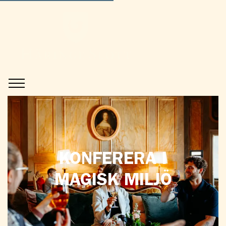
KONFERERA I
MAGISK MILJÖ