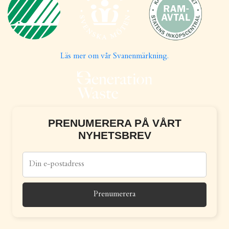
Läs mer om vår Svanenmärkning.
PRENUMERERA PÅ VÅRT
NYHETSBREV
Prenumerera