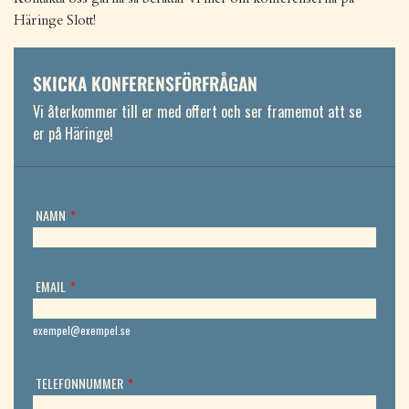
Häringe Slott!