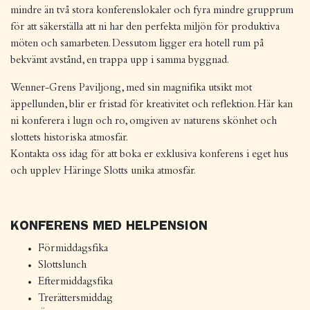
mindre än två stora konferenslokaler och fyra mindre grupprum
för att säkerställa att ni har den perfekta miljön för produktiva
möten och samarbeten. Dessutom ligger era hotell rum på
bekvämt avstånd, en trappa upp i samma byggnad.
Wenner-Grens Paviljong, med sin magnifika utsikt mot
äppellunden, blir er fristad för kreativitet och reflektion. Här kan
ni konferera i lugn och ro, omgiven av naturens skönhet och
slottets historiska atmosfär.
Kontakta oss idag för att boka er exklusiva konferens i eget hus
och upplev Häringe Slotts unika atmosfär.
KONFERENS MED HELPENSION
Förmiddagsfika
Slottslunch
Eftermiddagsfika
Trerättersmiddag